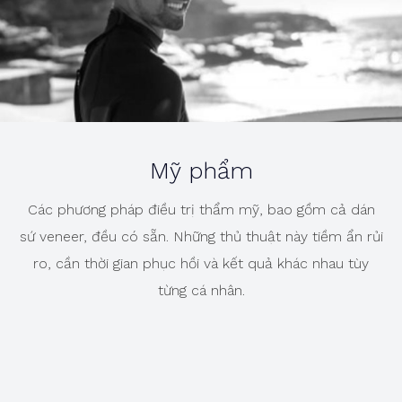
Mỹ phẩm
Các phương pháp điều trị thẩm mỹ, bao gồm cả dán
sứ veneer, đều có sẵn. Những thủ thuật này tiềm ẩn rủi
ro, cần thời gian phục hồi và kết quả khác nhau tùy
từng cá nhân.