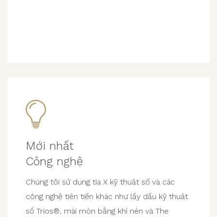
Mới nhất
Công nghệ
Chúng tôi sử dụng tia X kỹ thuật số và các
công nghệ tiên tiến khác như lấy dấu kỹ thuật
số Trios®, mài mòn bằng khí nén và The