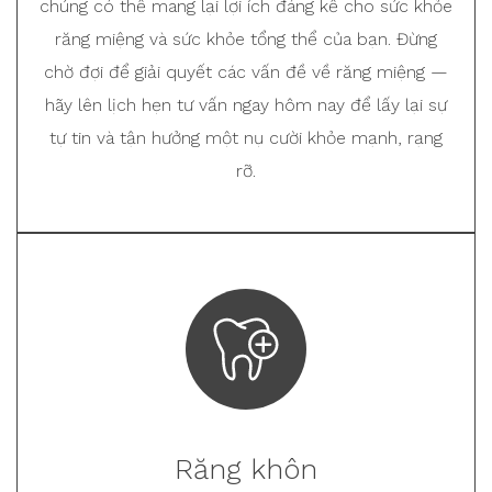
chúng có thể mang lại lợi ích đáng kể cho sức khỏe
răng miệng và sức khỏe tổng thể của bạn. Đừng
chờ đợi để giải quyết các vấn đề về răng miệng —
hãy lên lịch hẹn tư vấn ngay hôm nay để lấy lại sự
tự tin và tận hưởng một nụ cười khỏe mạnh, rạng
rỡ.
Răng khôn