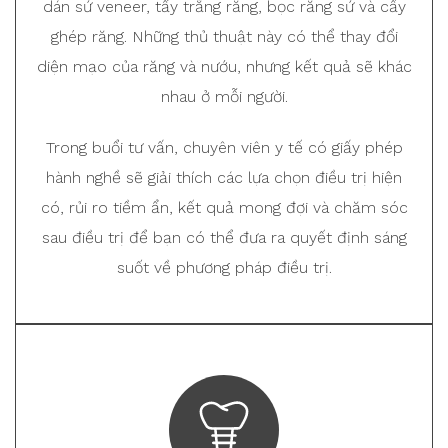
dán sứ veneer, tẩy trắng răng, bọc răng sứ và cấy
ghép răng. Những thủ thuật này có thể thay đổi
diện mạo của răng và nướu, nhưng kết quả sẽ khác
nhau ở mỗi người.
Trong buổi tư vấn, chuyên viên y tế có giấy phép
hành nghề sẽ giải thích các lựa chọn điều trị hiện
có, rủi ro tiềm ẩn, kết quả mong đợi và chăm sóc
sau điều trị để bạn có thể đưa ra quyết định sáng
suốt về phương pháp điều trị.