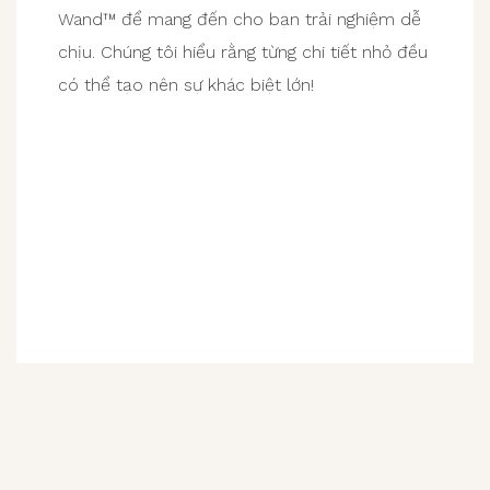
Wand™ để mang đến cho bạn trải nghiệm dễ
chịu. Chúng tôi hiểu rằng từng chi tiết nhỏ đều
có thể tạo nên sự khác biệt lớn!