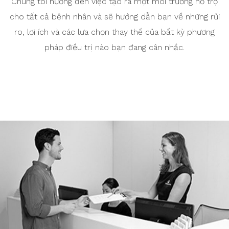
Chúng tôi hướng đến việc tạo ra một môi trường hỗ trợ
cho tất cả bệnh nhân và sẽ hướng dẫn bạn về những rủi
ro, lợi ích và các lựa chọn thay thế của bất kỳ phương
pháp điều trị nào bạn đang cân nhắc.