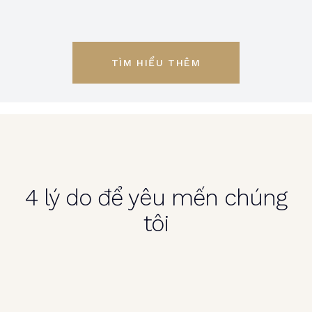
TÌM HIỂU THÊM
4 lý do để yêu mến chúng
tôi