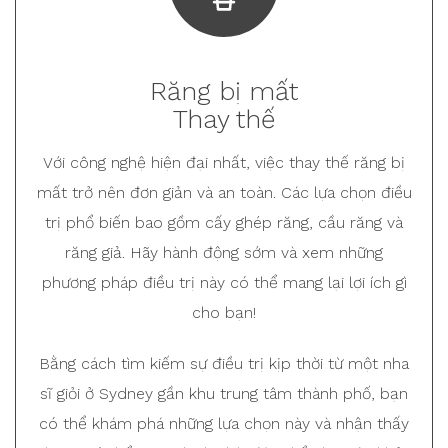
Răng bị mất
Thay thế
Với công nghệ hiện đại nhất, việc thay thế răng bị
mất trở nên đơn giản và an toàn. Các lựa chọn điều
trị phổ biến bao gồm cấy ghép răng, cầu răng và
răng giả. Hãy hành động sớm và xem những
phương pháp điều trị này có thể mang lại lợi ích gì
cho bạn!
Bằng cách tìm kiếm sự điều trị kịp thời từ một nha
sĩ giỏi ở Sydney gần khu trung tâm thành phố, bạn
có thể khám phá những lựa chọn này và nhận thấy