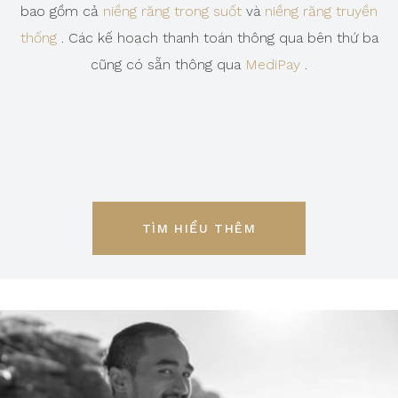
bao gồm cả
niềng răng trong suốt
và
niềng răng truyền
thống
. Các kế hoạch thanh toán thông qua bên thứ ba
cũng có sẵn thông qua
MediPay
.
TÌM HIỂU THÊM