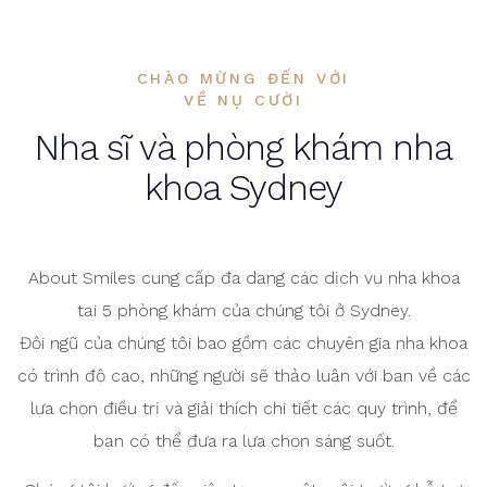
CHÀO MỪNG ĐẾN VỚI
VỀ NỤ CƯỜI
Nha sĩ và phòng khám nha
khoa Sydney
About Smiles cung cấp đa dạng các dịch vụ nha khoa
tại 5 phòng khám của chúng tôi ở Sydney.
Đội ngũ của chúng tôi bao gồm các chuyên gia nha khoa
có trình độ cao, những người sẽ thảo luận với bạn về các
lựa chọn điều trị và giải thích chi tiết các quy trình, để
bạn có thể đưa ra lựa chọn sáng suốt.