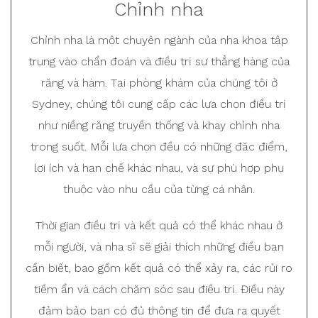
Chỉnh nha
Chỉnh nha là một chuyên ngành của nha khoa tập
trung vào chẩn đoán và điều trị sự thẳng hàng của
răng và hàm. Tại phòng khám của chúng tôi ở
Sydney, chúng tôi cung cấp các lựa chọn điều trị
như niềng răng truyền thống và khay chỉnh nha
trong suốt. Mỗi lựa chọn đều có những đặc điểm,
lợi ích và hạn chế khác nhau, và sự phù hợp phụ
thuộc vào nhu cầu của từng cá nhân.
Thời gian điều trị và kết quả có thể khác nhau ở
mỗi người, và nha sĩ sẽ giải thích những điều bạn
cần biết, bao gồm kết quả có thể xảy ra, các rủi ro
tiềm ẩn và cách chăm sóc sau điều trị. Điều này
đảm bảo bạn có đủ thông tin để đưa ra quyết