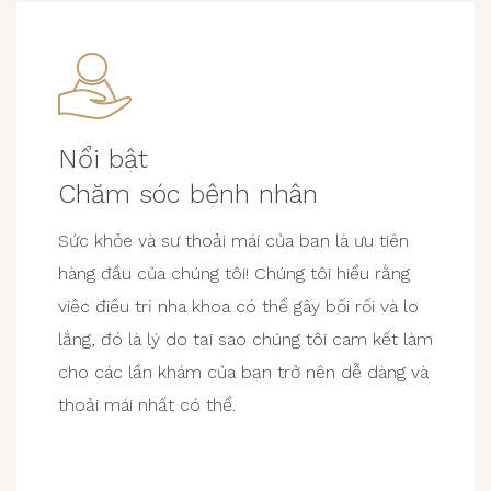
Nổi bật
Chăm sóc bệnh nhân
Sức khỏe và sự thoải mái của bạn là ưu tiên
hàng đầu của chúng tôi! Chúng tôi hiểu rằng
việc điều trị nha khoa có thể gây bối rối và lo
lắng, đó là lý do tại sao chúng tôi cam kết làm
cho các lần khám của bạn trở nên dễ dàng và
thoải mái nhất có thể.