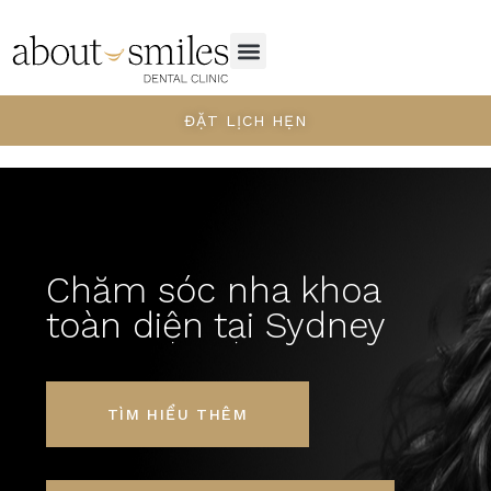
ĐẶT LỊCH HẸN
Chăm sóc nha khoa
toàn diện tại Sydney
TÌM HIỂU THÊM