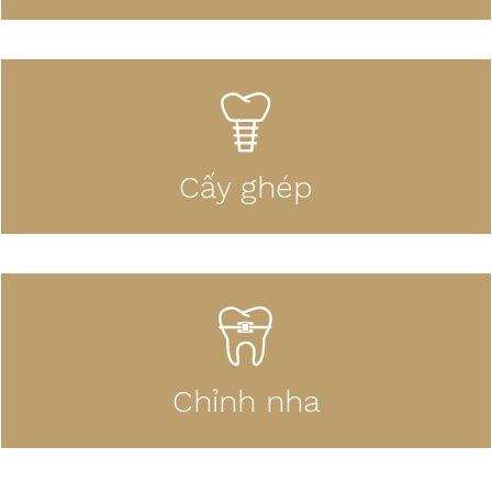
Cấy ghép
Chỉnh nha