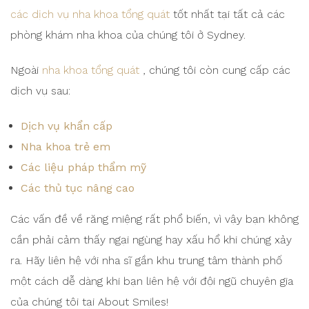
các dịch vụ nha khoa tổng quát
tốt nhất tại tất cả các
phòng khám nha khoa của chúng tôi ở Sydney.
Ngoài
nha khoa tổng quát
, chúng tôi còn cung cấp các
dịch vụ sau:
Dịch vụ khẩn cấp
Nha khoa trẻ em
Các liệu pháp thẩm mỹ
Các thủ tục nâng cao
Các vấn đề về răng miệng rất phổ biến, vì vậy bạn không
cần phải cảm thấy ngại ngùng hay xấu hổ khi chúng xảy
ra. Hãy liên hệ với nha sĩ gần khu trung tâm thành phố
một cách dễ dàng khi bạn liên hệ với đội ngũ chuyên gia
của chúng tôi tại About Smiles!