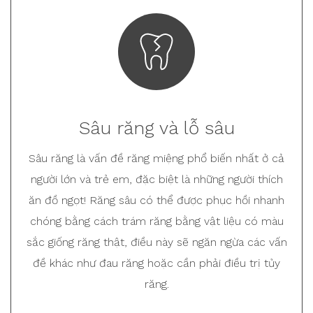
Sâu răng và lỗ sâu
Sâu răng là vấn đề răng miệng phổ biến nhất ở cả
người lớn và trẻ em, đặc biệt là những người thích
ăn đồ ngọt! Răng sâu có thể được phục hồi nhanh
chóng bằng cách trám răng bằng vật liệu có màu
sắc giống răng thật, điều này sẽ ngăn ngừa các vấn
đề khác như đau răng hoặc cần phải điều trị tủy
răng.