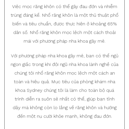
Việc mọc răng khôn có thể gây đau đớn và nhiễm
trùng đáng kể. Nhổ răng khôn là một thủ thuật phổ
biến và tiêu chuẩn, được thực hiện ở khoảng 65%
dân số. Nhổ răng khôn mọc lệch một cách thoải
mái với phương pháp nha khoa gây mê.
Với phương pháp nha khoa gây mê, bạn có thể ngủ
ngon giấc trong khi đội ngũ nha khoa lành nghề của
chúng tôi nhổ răng khôn mọc lệch một cách an
toàn và hiệu quả. Mục tiêu của phòng khám nha
khoa Sydney chúng tôi là làm cho toàn bộ quá
trình diễn ra suôn sẻ nhất có thể, giúp bạn tỉnh
dậy mà không còn lo lắng về răng khôn và hướng
đến một nụ cười khỏe mạnh, không đau đớn.