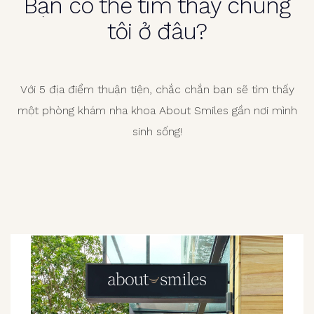
Bạn có thể tìm thấy chúng
tôi ở đâu?
Với 5 địa điểm thuận tiện, chắc chắn bạn sẽ tìm thấy
một phòng khám nha khoa About Smiles gần nơi mình
sinh sống!