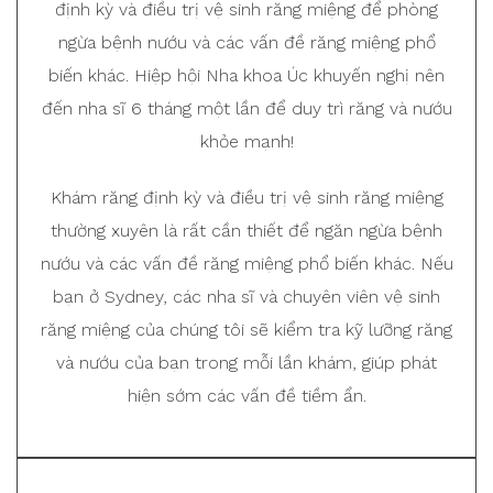
định kỳ và điều trị vệ sinh răng miệng để phòng
ngừa bệnh nướu và các vấn đề răng miệng phổ
biến khác. Hiệp hội Nha khoa Úc khuyến nghị nên
đến nha sĩ 6 tháng một lần để duy trì răng và nướu
khỏe mạnh!
Khám răng định kỳ và điều trị vệ sinh răng miệng
thường xuyên là rất cần thiết để ngăn ngừa bệnh
nướu và các vấn đề răng miệng phổ biến khác. Nếu
bạn ở Sydney, các nha sĩ và chuyên viên vệ sinh
răng miệng của chúng tôi sẽ kiểm tra kỹ lưỡng răng
và nướu của bạn trong mỗi lần khám, giúp phát
hiện sớm các vấn đề tiềm ẩn.