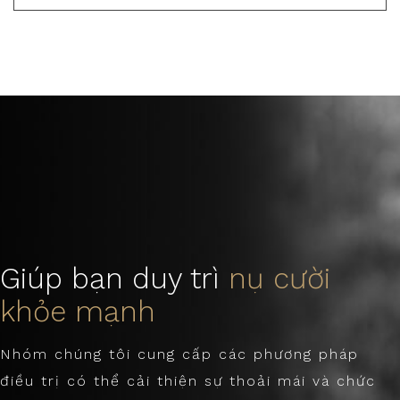
Giúp bạn duy trì
nụ cười
khỏe mạnh
Nhóm chúng tôi cung cấp các phương pháp
điều trị có thể cải thiện sự thoải mái và chức