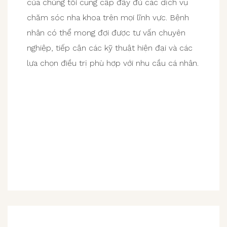
của chúng tôi cung cấp đầy đủ các dịch vụ
chăm sóc nha khoa trên mọi lĩnh vực. Bệnh
nhân có thể mong đợi được tư vấn chuyên
nghiệp, tiếp cận các kỹ thuật hiện đại và các
lựa chọn điều trị phù hợp với nhu cầu cá nhân.